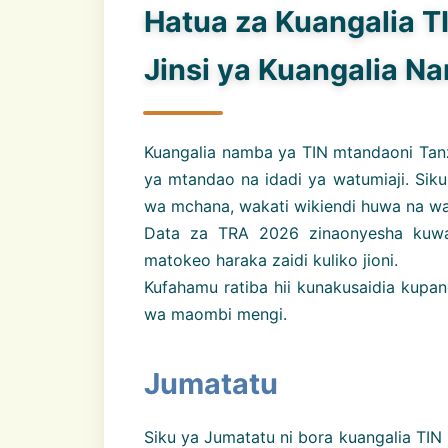
Hatua za Kuangalia T
Jinsi ya Kuangalia N
Kuangalia namba ya TIN mtandaoni Tanz
ya mtandao na idadi ya watumiaji. Siku
wa mchana, wakati wikiendi huwa na wa
Data za TRA 2026 zinaonyesha kuwa 
matokeo haraka zaidi kuliko jioni.
Kufahamu ratiba hii kunakusaidia kup
wa maombi mengi.
Jumatatu
Siku ya Jumatatu ni bora kuangalia TIN 