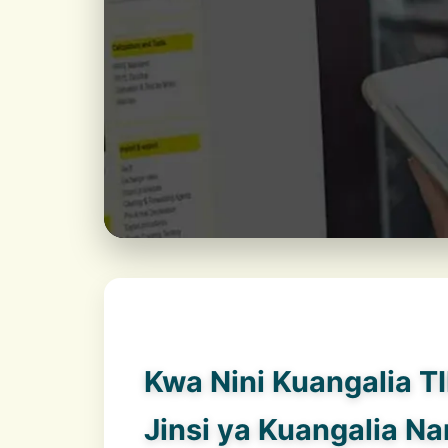
Kwa Nini Kuangalia T
Jinsi ya Kuangalia N