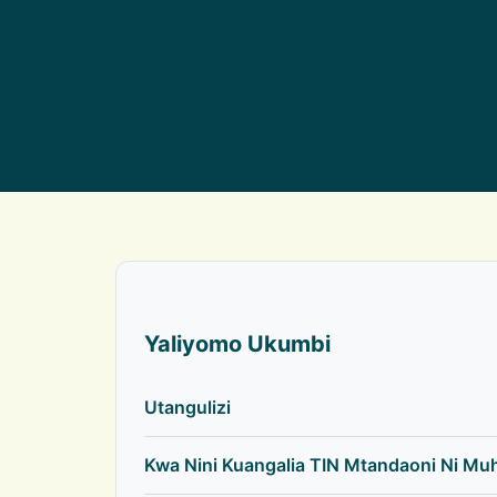
Yaliyomo Ukumbi
Utangulizi
Kwa Nini Kuangalia TIN Mtandaoni Ni M