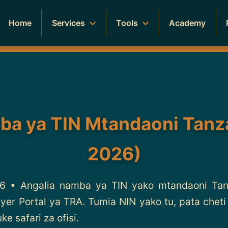
Home
Services
Tools
Academy
mba ya TIN Mtandaoni Tan
2026)
26 • Angalia namba ya TIN yako mtandaoni Tan
ayer Portal ya TRA. Tumia NIN yako tu, pata chet
e safari za ofisi.