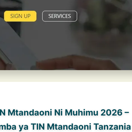
IN Mtandaoni Ni Muhimu 2026 –
amba ya TIN Mtandaoni Tanzania