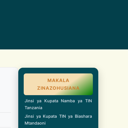
MAKALA
ZINAZOHUSIANA
Jinsi ya Kupata Namba ya TIN
Tanzania
Jinsi ya Kupata TIN ya Biashara
Mtandaoni