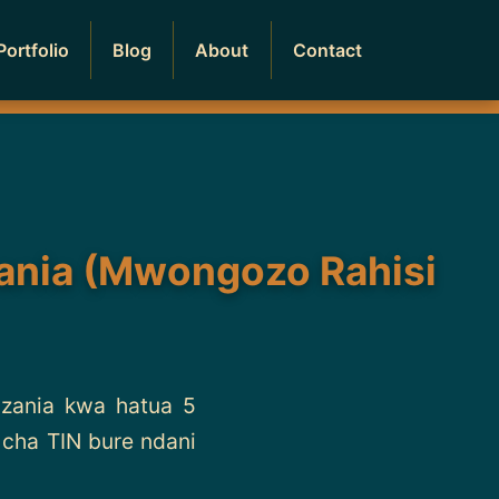
Portfolio
Blog
About
Contact
zania (Mwongozo Rahisi
zania kwa hatua 5
i cha TIN bure ndani