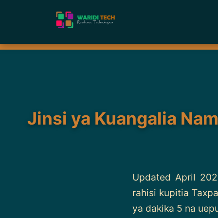
Jinsi ya Kuangalia Na
Updated April 20
rahisi kupitia Taxp
ya dakika 5 na uepuk