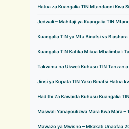
Hatua za Kuangalia TIN Mtandaoni Kwa S
Jedwali – Mahitaji ya Kuangalia TIN Mtan
Kuangalia TIN ya Mtu Binafsi vs Biashara
Kuangalia TIN Katika Mikoa Mbalimbali T
Takwimu na Ukweli Kuhusu TIN Tanzania
Jinsi ya Kupata TIN Yako Binafsi Hatua k
Hadithi Za Kawaida Kuhusu Kuangalia TI
Maswali Yanayoulizwa Mara Kwa Mara – 
Mawazo ya Mwisho – Mkakati Unaofaa 2