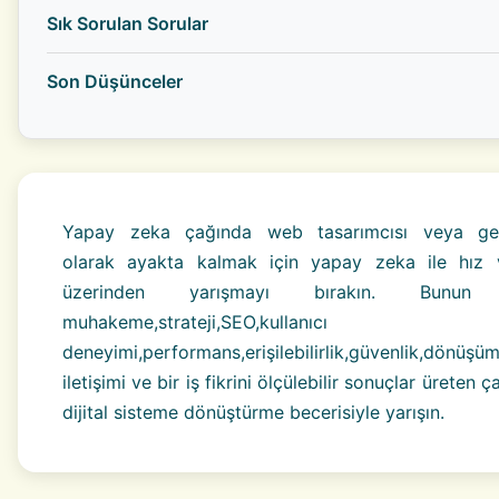
Sık Sorulan Sorular
Son Düşünceler
Yapay zeka çağında web tasarımcısı veya geliş
olarak ayakta kalmak için yapay zeka ile hız 
üzerinden yarışmayı bırakın. Bunun 
muhakeme,strateji,SEO,kullanıcı
deneyimi,performans,erişilebilirlik,güvenlik,dönüşü
iletişimi ve bir iş fikrini ölçülebilir sonuçlar üreten ç
dijital sisteme dönüştürme becerisiyle yarışın.