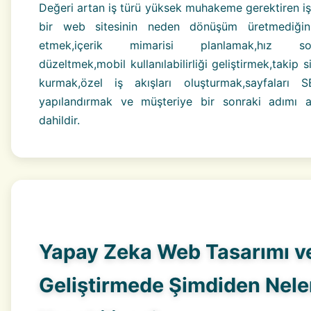
Değeri artan iş türü yüksek muhakeme gerektiren işt
bir web sitesinin neden dönüşüm üretmediğini
etmek,içerik mimarisi planlamak,hız soru
düzeltmek,mobil kullanılabilirliği geliştirmek,takip s
kurmak,özel iş akışları oluşturmak,sayfaları 
yapılandırmak ve müşteriye bir sonraki adımı 
dahildir.
Yapay Zeka Web Tasarımı v
Geliştirmede Şimdiden Nele