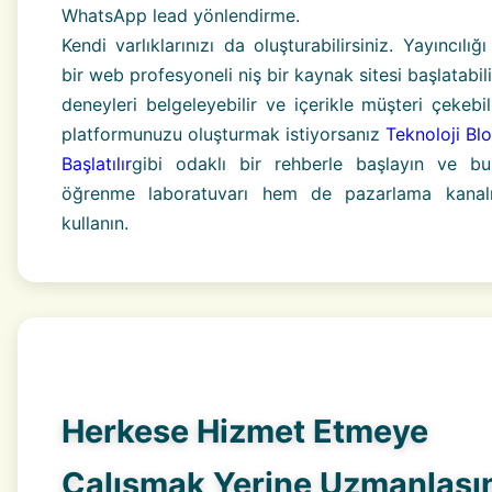
WhatsApp lead yönlendirme.
Kendi varlıklarınızı da oluşturabilirsiniz. Yayıncılığ
bir web profesyoneli niş bir kaynak sitesi başlatabil
deneyleri belgeleyebilir ve içerikle müşteri çekebil
platformunuzu oluşturmak istiyorsanız
Teknoloji Bl
Başlatılır
gibi odaklı bir rehberle başlayın ve 
öğrenme laboratuvarı hem de pazarlama kanalı
kullanın.
Herkese Hizmet Etmeye
Çalışmak Yerine Uzmanlaşı