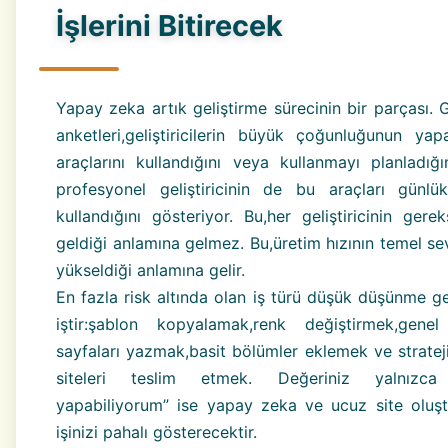
İşlerini Bitirecek
Yapay zeka artık geliştirme sürecinin bir parçası. Ge
anketleri,geliştiricilerin büyük çoğunluğunun ya
araçlarını kullandığını veya kullanmayı planladığın
profesyonel geliştiricinin de bu araçları günlü
kullandığını gösteriyor. Bu,her geliştiricinin gere
geldiği anlamına gelmez. Bu,üretim hızının temel se
yükseldiği anlamına gelir.
En fazla risk altında olan iş türü düşük düşünme ge
iştir:şablon kopyalamak,renk değiştirmek,gene
sayfaları yazmak,basit bölümler eklemek ve stratej
siteleri teslim etmek. Değeriniz yalnızca
yapabiliyorum” ise yapay zeka ve ucuz site oluşt
işinizi pahalı gösterecektir.