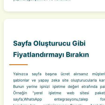
Sayfa Oluşturucu Gibi
Fiyatlandırmayı Bırakın
Yalnızca sayfa başına ücret alırsanız müşteri
şablonlar ve yapay zeka site oluşturucularla karşıl
Bunun yerine işinizi işletme değeri etrafında pak
Örneğin “yerel işletme web sitesi pake
sayfa,WhatsApp entegrasyonu,talep for