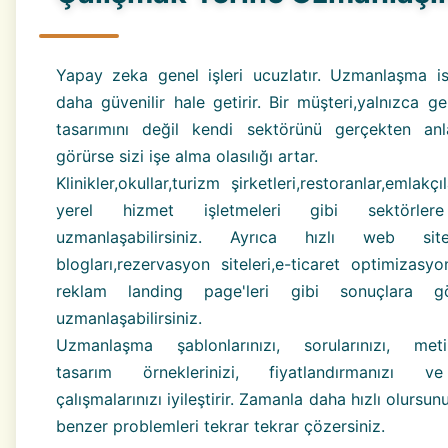
Yapay zeka genel işleri ucuzlatır. Uzmanlaşma ise
daha güvenilir hale getirir. Bir müşteri,yalnızca g
tasarımını değil kendi sektörünü gerçekten anla
görürse sizi işe alma olasılığı artar.
Klinikler,okullar,turizm şirketleri,restoranlar,emlakç
yerel hizmet işletmeleri gibi sektörle
uzmanlaşabilirsiniz. Ayrıca hızlı web sitel
blogları,rezervasyon siteleri,e-ticaret optimizasy
reklam landing page'leri gibi sonuçlara 
uzmanlaşabilirsiniz.
Uzmanlaşma şablonlarınızı, sorularınızı, metinl
tasarım örneklerinizi, fiyatlandırmanızı 
çalışmalarınızı iyileştirir. Zamanla daha hızlı olursu
benzer problemleri tekrar tekrar çözersiniz.