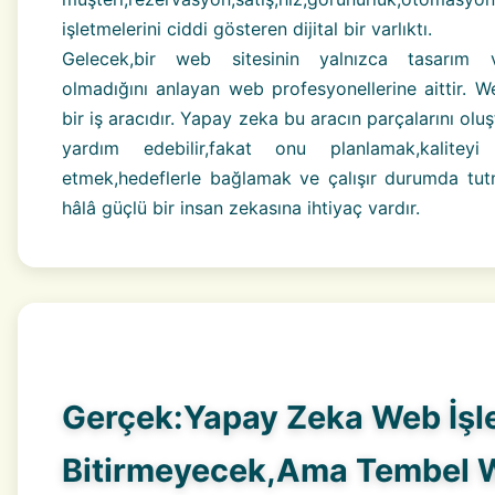
işletmelerini ciddi gösteren dijital bir varlıktı.
Gelecek,bir web sitesinin yalnızca tasarım
olmadığını anlayan web profesyonellerine aittir. We
bir iş aracıdır. Yapay zeka bu aracın parçalarını ol
yardım edebilir,fakat onu planlamak,kaliteyi
etmek,hedeflerle bağlamak ve çalışır durumda tut
hâlâ güçlü bir insan zekasına ihtiyaç vardır.
Gerçek:Yapay Zeka Web İşle
Bitirmeyecek,Ama Tembel 