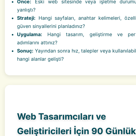
Önce:
Eski web sitesinde veya işletme durum
yanlıştı?
Strateji:
Hangi sayfaları, anahtar kelimeleri, özelli
güven sinyallerini planladınız?
Uygulama:
Hangi tasarım, geliştirme ve per
adımlarını attınız?
Sonuç:
Yayından sonra hız, talepler veya kullanılabili
hangi alanlar gelişti?
Web Tasarımcıları ve
Geliştiricileri İçin 90 Günlük