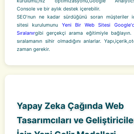
kurulumu,hız optimizasyonu,Google Analytics
Console ve bir aylık destek içerebilir.
SEO'nun ne kadar sürdüğünü soran müşteriler 
sitesi kurulumunu
Yeni Bir Web Sitesi Google'
Sıralanır
gibi gerçekçi arama eğitimiyle bağlayın.
sıralamanın sihir olmadığını anlarlar. Yapı,içerik,o
zaman gerekir.
Yapay Zeka Çağında Web
Tasarımcıları ve Geliştiricile