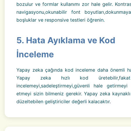
bozulur ve formlar kullanımı zor hale gelir. Kontra
navigasyonu,okunabilir font boyutları,dokunma
boşluklar ve responsive testleri öğrenin.
5. Hata Ayıklama ve Kod
İnceleme
Yapay zeka çağında kod inceleme daha önemli hal
Yapay zeka hızlı kod üretebilir,fak
incelemeyi,sadeleştirmeyi,güvenli hale getirmeyi
etmeyi sizin bilmeniz gerekir. Yapay zeka kaynaklı 
düzeltebilen geliştiriciler değerli kalacaktır.