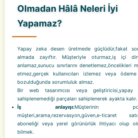
Olmadan Hâlâ Neleri İyi
Yapamaz?
Yapay zeka desen üretmede güçlüdür,fakat sor
almada zayıftır. Müşteriyle oturmaz,iş içi din
anlamaz,sunucu sınırlarını denetlemez,öncelikleri 
etmez,gerçek kullanıcıları izlemez veya ödeme
bozulduğunda sorumluluk almaz.
Bir web tasarımcısı veya geliştiricisi,yapay
sahiplenemediği parçaları sahiplenerek ayakta kalır.
İş anlayışı:
Müşterinin potan
müşteri,arama,rezervasyon,güven,e-ticaret satış
aboneliği veya yerel görünürlük ihtiyacı olup ol
bilmek.