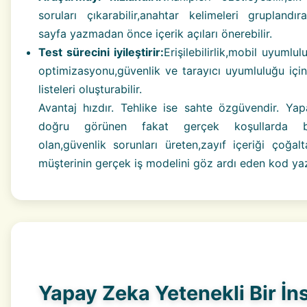
soruları çıkarabilir,anahtar kelimeleri gruplandıra
sayfa yazmadan önce içerik açıları önerebilir.
Test sürecini iyileştirir:
Erişilebilirlik,mobil uyumlul
optimizasyonu,güvenlik ve tarayıcı uyumluluğu için
listeleri oluşturabilir.
Avantaj hızdır. Tehlike ise sahte özgüvendir. Ya
doğru görünen fakat gerçek koşullarda ba
olan,güvenlik sorunları üreten,zayıf içeriği çoğal
müşterinin gerçek iş modelini göz ardı eden kod yaza
Yapay Zeka Yetenekli Bir İn