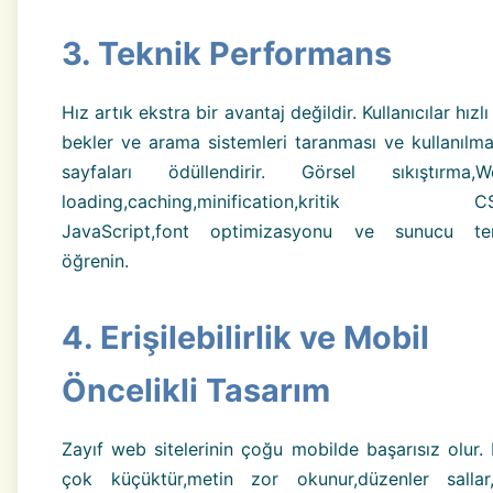
3. Teknik Performans
Hız artık ekstra bir avantaj değildir. Kullanıcılar hızlı
bekler ve arama sistemleri taranması ve kullanılma
sayfaları ödüllendirir. Görsel sıkıştırma,We
loading,caching,minification,kritik CS
JavaScript,font optimizasyonu ve sunucu teme
öğrenin.
4. Erişilebilirlik ve Mobil
Öncelikli Tasarım
Zayıf web sitelerinin çoğu mobilde başarısız olur. 
çok küçüktür,metin zor okunur,düzenler sallar