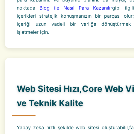
noktada
Blog ile Nasıl Para Kazanılır
gibi ilgi
içerikleri stratejik konuşmanızın bir parçası olur;
içeriği uzun vadeli bir varlığa dönüştürmek 
işletmeler için.
Web Sitesi Hızı,Core Web Vi
ve Teknik Kalite
Yapay zeka hızlı şekilde web sitesi oluşturabilir,fa