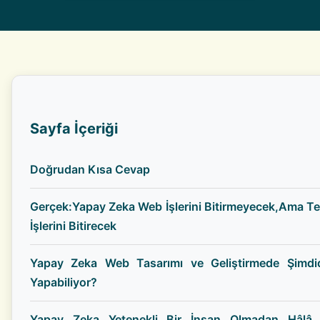
Sayfa İçeriği
Doğrudan Kısa Cevap
Gerçek:Yapay Zeka Web İşlerini Bitirmeyecek,Ama 
İşlerini Bitirecek
Yapay Zeka Web Tasarımı ve Geliştirmede Şimdi
Yapabiliyor?
Yapay Zeka Yetenekli Bir İnsan Olmadan Hâlâ N