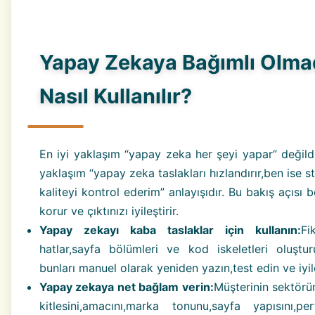
Yapay Zekaya Bağımlı Olm
Nasıl Kullanılır?
En iyi yaklaşım “yapay zeka her şeyi yapar” değildi
yaklaşım “yapay zeka taslakları hızlandırır,ben ise st
kaliteyi kontrol ederim” anlayışıdır. Bu bakış açısı b
korur ve çıktınızı iyileştirir.
Yapay zekayı kaba taslaklar için kullanın:
Fi
hatlar,sayfa bölümleri ve kod iskeletleri oluştur
bunları manuel olarak yeniden yazın,test edin ve iyile
Yapay zekaya net bağlam verin:
Müşterinin sektörü
kitlesini,amacını,marka tonunu,sayfa yapısını,pe