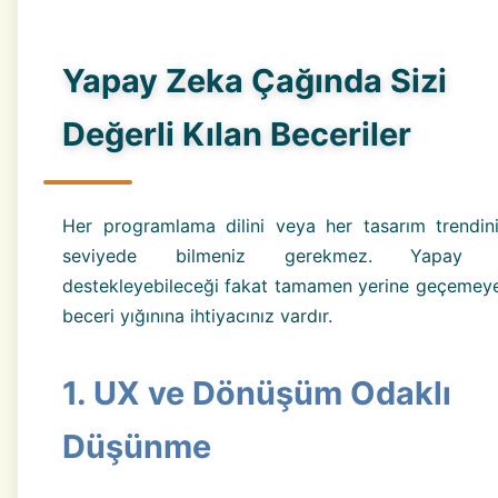
Yapay Zeka Çağında Sizi
Değerli Kılan Beceriler
Her programlama dilini veya her tasarım trendi
seviyede bilmeniz gerekmez. Yapay z
destekleyebileceği fakat tamamen yerine geçemeye
beceri yığınına ihtiyacınız vardır.
1. UX ve Dönüşüm Odaklı
Düşünme