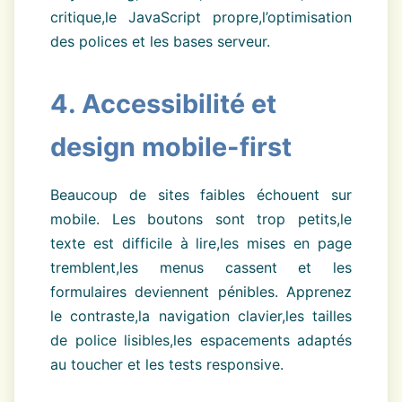
critique,le JavaScript propre,l’optimisation
des polices et les bases serveur.
4. Accessibilité et
design mobile-first
Beaucoup de sites faibles échouent sur
mobile. Les boutons sont trop petits,le
texte est difficile à lire,les mises en page
tremblent,les menus cassent et les
formulaires deviennent pénibles. Apprenez
le contraste,la navigation clavier,les tailles
de police lisibles,les espacements adaptés
au toucher et les tests responsive.