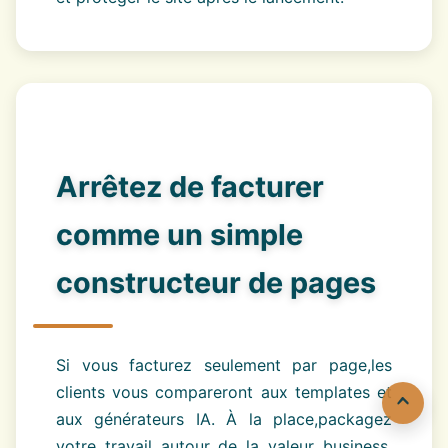
Arrêtez de facturer
comme un simple
constructeur de pages
Si vous facturez seulement par page,les
clients vous compareront aux templates et
aux générateurs IA. À la place,packagez
votre travail autour de la valeur business.