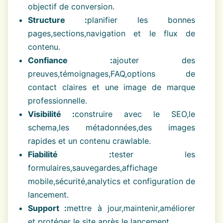
objectif de conversion.
Structure :
planifier les bonnes
pages,sections,navigation et le flux de
contenu.
Confiance :
ajouter des
preuves,témoignages,FAQ,options de
contact claires et une image de marque
professionnelle.
Visibilité :
construire avec le SEO,le
schema,les métadonnées,des images
rapides et un contenu crawlable.
Fiabilité :
tester les
formulaires,sauvegardes,affichage
mobile,sécurité,analytics et configuration de
lancement.
Support :
mettre à jour,maintenir,améliorer
et protéger le site après le lancement.