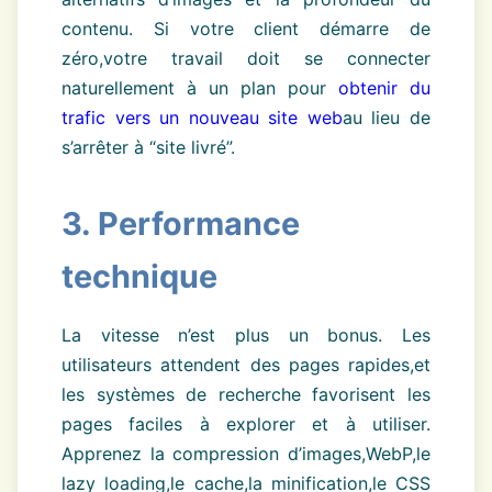
contenu. Si votre client démarre de
zéro,votre travail doit se connecter
naturellement à un plan pour
obtenir du
trafic vers un nouveau site web
au lieu de
s’arrêter à “site livré”.
3. Performance
technique
La vitesse n’est plus un bonus. Les
utilisateurs attendent des pages rapides,et
les systèmes de recherche favorisent les
pages faciles à explorer et à utiliser.
Apprenez la compression d’images,WebP,le
lazy loading,le cache,la minification,le CSS