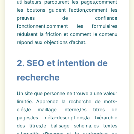
utilisateurs parcourent les pages,comment
les boutons guident l’action,comment les
preuves de confiance
fonctionnent,comment les formulaires
réduisent la friction et comment le contenu
répond aux objections d’achat.
2. SEO et intention de
recherche
Un site que personne ne trouve a une valeur
limitée. Apprenez la recherche de mots-
clés,le maillage interne,les titres de
pages,les méta-descriptions,la hiérarchie
des titres,le balisage schema,les textes
alternatifs d’images et la profondeur du