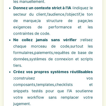
les manuellement.
Donnez un contexte strict à l’IA :
indiquez le
secteur du client,l’audience,l’objectif,le ton
de marque,la structure de page,les
exigences de performance et les
contraintes de code.
Ne collez jamais sans vérifier :
relisez
chaque morceau de code,surtout les
formulaires,paiements,requêtes de base de
données,systèmes de connexion et scripts
tiers.
Créez vos propres systèmes réutilisables
:
construisez vos
composants,templates,checklists et
snippets testés pour que l’IA soutienne
votre workflow sans remplacer votre
jugement.