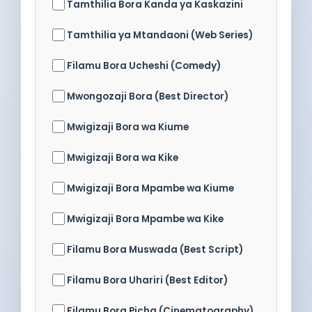
Tamthilia Bora Kanda ya Kaskazini
Tamthilia ya Mtandaoni (Web Series)
Filamu Bora Ucheshi (Comedy)
Mwongozaji Bora (Best Director)
Mwigizaji Bora wa Kiume
Mwigizaji Bora wa Kike
Mwigizaji Bora Mpambe wa Kiume
Mwigizaji Bora Mpambe wa Kike
Filamu Bora Muswada (Best Script)
Filamu Bora Uhariri (Best Editor)
Filamu Bora Picha (Cinematography)