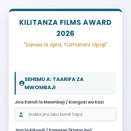
KILITANZA FILMS AWARD
2026
"Sanaa ni Ajira, Tuthamini Vipaji"
SEHEMU A: TAARIFA ZA
MWOMBAJI
Jina Kamili la Mwombaji / Kiongozi wa Kazi
Jina la Kikundi / Kampuni (Kama ipo)