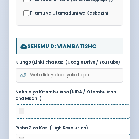
Filamu ya Utamaduni wa Kaskazini
SEHEMU D: VIAMBATISHO
Kiungo (Link) cha Kazi (Google Drive / YouTube)
Nakala ya Kitambulisho (NIDA / Kitambulisho
cha Msanii)
Picha 2 za Kazi (High Resolution)