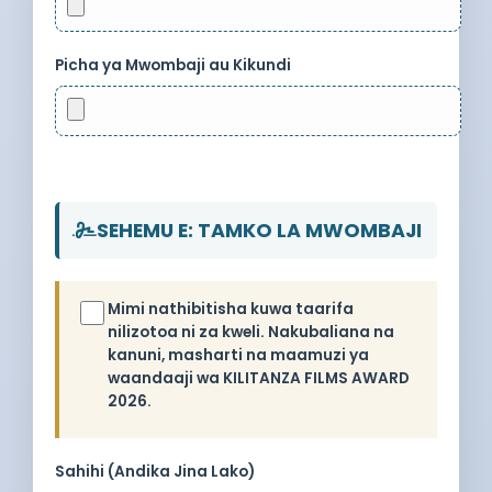
Picha ya Mwombaji au Kikundi
SEHEMU E: TAMKO LA MWOMBAJI
Mimi nathibitisha kuwa taarifa
nilizotoa ni za kweli. Nakubaliana na
kanuni, masharti na maamuzi ya
waandaaji wa KILITANZA FILMS AWARD
2026.
Sahihi (Andika Jina Lako)