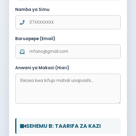
Namba ya Simu
Baruapepe (Email)
Anwani ya Makazi (Hiari)
SEHEMU B: TAARIFA ZA KAZI